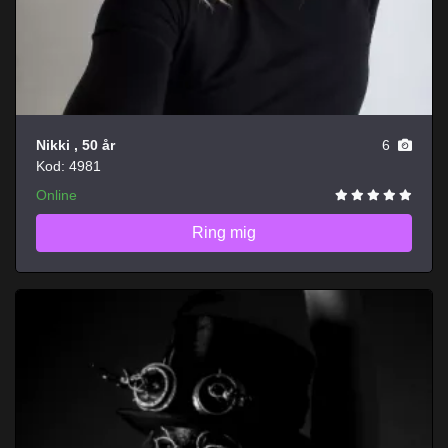
Nikki
, 50 år
6
Kod: 4981
Online
Ring mig