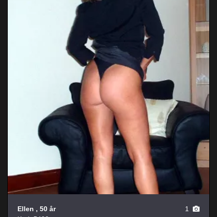
Ellen
, 50 år
1