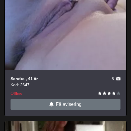
Sandra
, 41 år
5
Kod: 2647
Offline
Få avisering