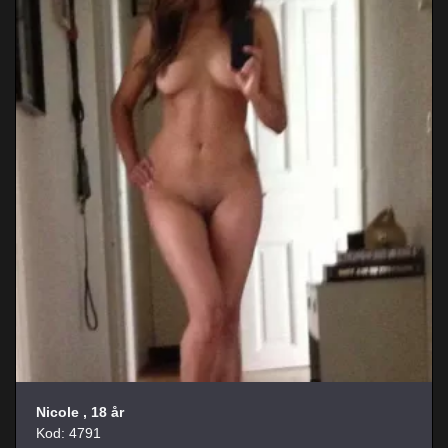
Nicole
, 18 år
Kod: 4791