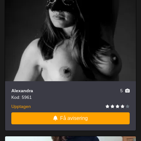
Alexandra
5
Kod: 5961
Upptagen
Få avisering