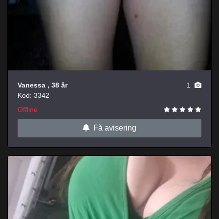
Vanessa
, 38 år
1
Kod: 3342
Offline
Få avisering