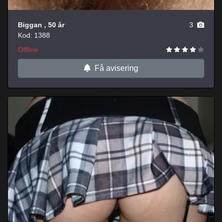
Biggan
, 50 år
3
Kod: 1388
Offline
Få avisering