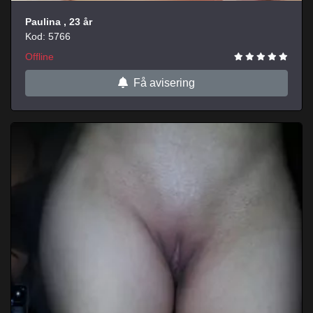
Paulina
, 23 år
Kod: 5766
Offline
Få avisering