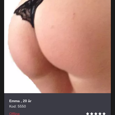
Emma
, 20 år
Kod: 5550
Offline