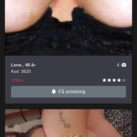
Lena
, 46 år
4
Kod: 3620
Offline
Få avisering