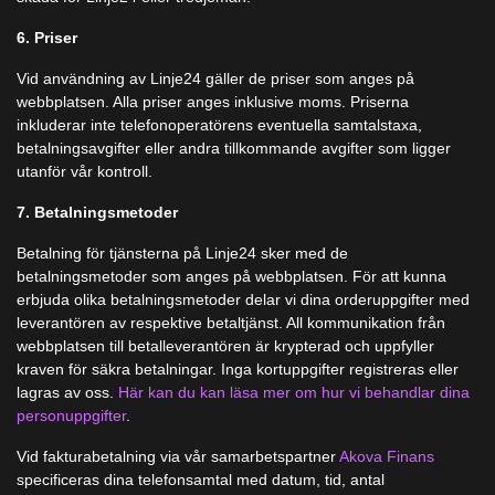
6. Priser
Vid användning av Linje24 gäller de priser som anges på
webbplatsen. Alla priser anges inklusive moms. Priserna
inkluderar inte telefonoperatörens eventuella samtalstaxa,
betalningsavgifter eller andra tillkommande avgifter som ligger
utanför vår kontroll.
7. Betalningsmetoder
Betalning för tjänsterna på Linje24 sker med de
betalningsmetoder som anges på webbplatsen. För att kunna
erbjuda olika betalningsmetoder delar vi dina orderuppgifter med
leverantören av respektive betaltjänst. All kommunikation från
webbplatsen till betalleverantören är krypterad och uppfyller
kraven för säkra betalningar. Inga kortuppgifter registreras eller
lagras av oss.
Här kan du kan läsa mer om hur vi behandlar dina
personuppgifter
.
Vid fakturabetalning via vår samarbetspartner
Akova Finans
specificeras dina telefonsamtal med datum, tid, antal