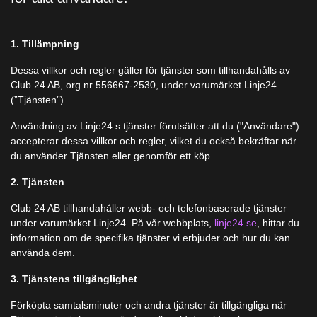
1. Tillämpning
Dessa villkor och regler gäller för tjänster som tillhandahålls av
Club 24 AB, org.nr 556667-2530, under varumärket Linje24
(”Tjänsten”).
Användning av Linje24:s tjänster förutsätter att du ("Användare")
accepterar dessa villkor och regler, vilket du också bekräftar när
du använder Tjänsten eller genomför ett köp.
2. Tjänsten
Club 24 AB tillhandahåller webb- och telefonbaserade tjänster
under varumärket Linje24. På vår webbplats,
linje24.se
, hittar du
information om de specifika tjänster vi erbjuder och hur du kan
använda dem.
3. Tjänstens tillgänglighet
Förköpta samtalsminuter och andra tjänster är tillgängliga när