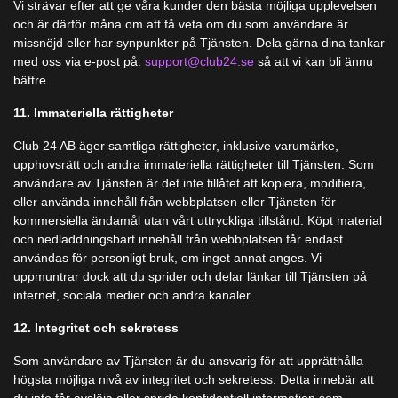
Vi strävar efter att ge våra kunder den bästa möjliga upplevelsen
och är därför måna om att få veta om du som användare är
missnöjd eller har synpunkter på Tjänsten. Dela gärna dina tankar
med oss via e-post på:
support@club24.se
så att vi kan bli ännu
bättre.
11. Immateriella rättigheter
Club 24 AB äger samtliga rättigheter, inklusive varumärke,
upphovsrätt och andra immateriella rättigheter till Tjänsten. Som
användare av Tjänsten är det inte tillåtet att kopiera, modifiera,
eller använda innehåll från webbplatsen eller Tjänsten för
kommersiella ändamål utan vårt uttryckliga tillstånd. Köpt material
och nedladdningsbart innehåll från webbplatsen får endast
användas för personligt bruk, om inget annat anges. Vi
uppmuntrar dock att du sprider och delar länkar till Tjänsten på
internet, sociala medier och andra kanaler.
12. Integritet och sekretess
Som användare av Tjänsten är du ansvarig för att upprätthålla
högsta möjliga nivå av integritet och sekretess. Detta innebär att