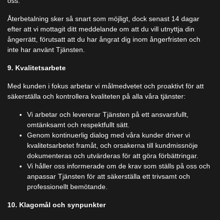
oss.
Återbetalning sker så snart som möjligt, dock senast 14 dagar
efter att vi mottagit ditt meddelande om att du vill utnyttja din
ångerrätt, förutsatt att du har ångrat dig inom ångerfristen och
inte har använt Tjänsten.
9. Kvalitetsarbete
Med kunden i fokus arbetar vi målmedvetet och proaktivt för att
säkerställa och kontrollera kvaliteten på alla våra tjänster:
Vi arbetar och levererar Tjänsten på ett ansvarsfullt,
omtänksamt och respektfullt sätt.
Genom kontinuerlig dialog med våra kunder driver vi
kvalitetsarbetet framåt, och orsakerna till kundmissnöje
dokumenteras och utvärderas för att göra förbättringar.
Vi håller oss informerade om de krav som ställs på oss och
anpassar Tjänsten för att säkerställa ett trivsamt och
professionellt bemötande.
10. Klagomål och synpunkter